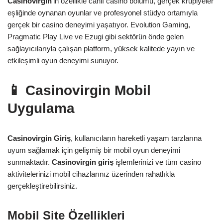
Casinovirgin
‘in özellikle canlı casino bölümü, gerçek krupiyeler
eşliğinde oynanan oyunlar ve profesyonel stüdyo ortamıyla
gerçek bir casino deneyimi yaşatıyor. Evolution Gaming,
Pragmatic Play Live ve Ezugi gibi sektörün önde gelen
sağlayıcılarıyla çalışan platform, yüksek kalitede yayın ve
etkileşimli oyun deneyimi sunuyor.
📱 Casinovirgin Mobil
Uygulama
Casinovirgin
Giriş
, kullanıcıların hareketli yaşam tarzlarına
uyum sağlamak için gelişmiş bir mobil oyun deneyimi
sunmaktadır.
Casinovirgin giriş
işlemlerinizi ve tüm casino
aktivitelerinizi mobil cihazlarınız üzerinden rahatlıkla
gerçekleştirebilirsiniz.
Mobil Site Özellikleri