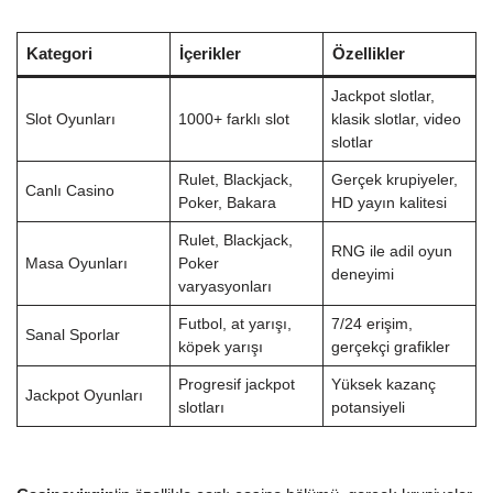
Kategori
İçerikler
Özellikler
Jackpot slotlar,
Slot Oyunları
1000+ farklı slot
klasik slotlar, video
slotlar
Rulet, Blackjack,
Gerçek krupiyeler,
Canlı Casino
Poker, Bakara
HD yayın kalitesi
Rulet, Blackjack,
RNG ile adil oyun
Masa Oyunları
Poker
deneyimi
varyasyonları
Futbol, at yarışı,
7/24 erişim,
Sanal Sporlar
köpek yarışı
gerçekçi grafikler
Progresif jackpot
Yüksek kazanç
Jackpot Oyunları
slotları
potansiyeli