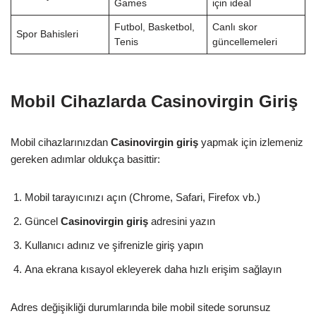
Games
için ideal
Futbol, Basketbol,
Canlı skor
Spor Bahisleri
Tenis
güncellemeleri
Mobil Cihazlarda Casinovirgin Giriş
Mobil cihazlarınızdan
Casinovirgin giriş
yapmak için izlemeniz
gereken adımlar oldukça basittir:
Mobil tarayıcınızı açın (Chrome, Safari, Firefox vb.)
Güncel
Casinovirgin giriş
adresini yazın
Kullanıcı adınız ve şifrenizle giriş yapın
Ana ekrana kısayol ekleyerek daha hızlı erişim sağlayın
Adres değişikliği durumlarında bile mobil sitede sorunsuz