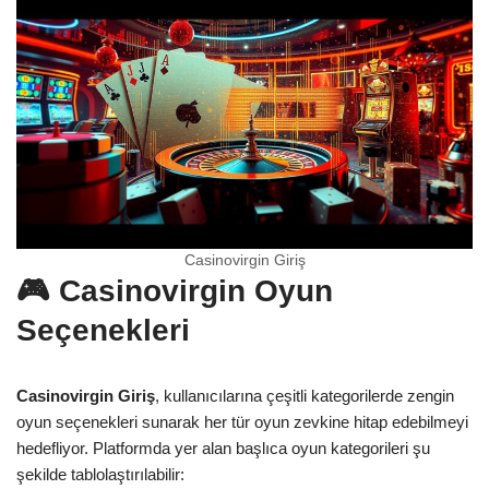
Casinovirgin Giriş
🎮 Casinovirgin Oyun
Seçenekleri
Casinovirgin
Giriş
, kullanıcılarına çeşitli kategorilerde zengin
oyun seçenekleri sunarak her tür oyun zevkine hitap edebilmeyi
hedefliyor. Platformda yer alan başlıca oyun kategorileri şu
şekilde tablolaştırılabilir: