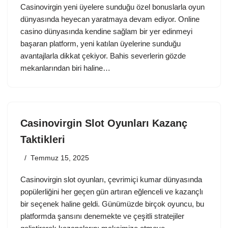
Casinovirgin yeni üyelere sunduğu özel bonuslarla oyun
dünyasında heyecan yaratmaya devam ediyor. Online
casino dünyasında kendine sağlam bir yer edinmeyi
başaran platform, yeni katılan üyelerine sunduğu
avantajlarla dikkat çekiyor. Bahis severlerin gözde
mekanlarından biri haline…
Casinovirgin Slot Oyunları Kazanç
Taktikleri
Temmuz 15, 2025
Casinovirgin slot oyunları, çevrimiçi kumar dünyasında
popülerliğini her geçen gün artıran eğlenceli ve kazançlı
bir seçenek haline geldi. Günümüzde birçok oyuncu, bu
platformda şansını denemekte ve çeşitli stratejiler