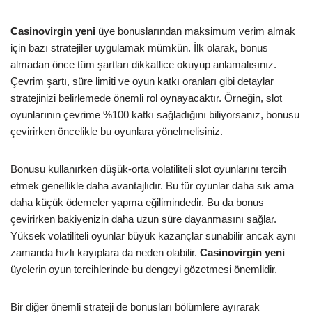
Casinovirgin yeni
üye bonuslarından maksimum verim almak
için bazı stratejiler uygulamak mümkün. İlk olarak, bonus
almadan önce tüm şartları dikkatlice okuyup anlamalısınız.
Çevrim şartı, süre limiti ve oyun katkı oranları gibi detaylar
stratejinizi belirlemede önemli rol oynayacaktır. Örneğin, slot
oyunlarının çevrime %100 katkı sağladığını biliyorsanız, bonusu
çevirirken öncelikle bu oyunlara yönelmelisiniz.
Bonusu kullanırken düşük-orta volatiliteli slot oyunlarını tercih
etmek genellikle daha avantajlıdır. Bu tür oyunlar daha sık ama
daha küçük ödemeler yapma eğilimindedir. Bu da bonus
çevirirken bakiyenizin daha uzun süre dayanmasını sağlar.
Yüksek volatiliteli oyunlar büyük kazançlar sunabilir ancak aynı
zamanda hızlı kayıplara da neden olabilir.
Casinovirgin yeni
üyelerin oyun tercihlerinde bu dengeyi gözetmesi önemlidir.
Bir diğer önemli strateji de bonusları bölümlere ayırarak