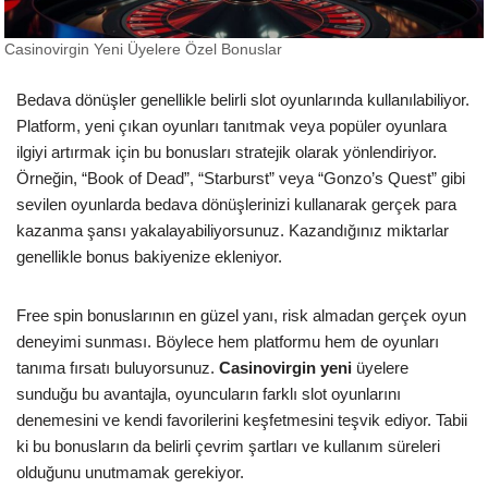
Casinovirgin Yeni Üyelere Özel Bonuslar
Bedava dönüşler genellikle belirli slot oyunlarında kullanılabiliyor.
Platform, yeni çıkan oyunları tanıtmak veya popüler oyunlara
ilgiyi artırmak için bu bonusları stratejik olarak yönlendiriyor.
Örneğin, “Book of Dead”, “Starburst” veya “Gonzo’s Quest” gibi
sevilen oyunlarda bedava dönüşlerinizi kullanarak gerçek para
kazanma şansı yakalayabiliyorsunuz. Kazandığınız miktarlar
genellikle bonus bakiyenize ekleniyor.
Free spin bonuslarının en güzel yanı, risk almadan gerçek oyun
deneyimi sunması. Böylece hem platformu hem de oyunları
tanıma fırsatı buluyorsunuz.
Casinovirgin yeni
üyelere
sunduğu bu avantajla, oyuncuların farklı slot oyunlarını
denemesini ve kendi favorilerini keşfetmesini teşvik ediyor. Tabii
ki bu bonusların da belirli çevrim şartları ve kullanım süreleri
olduğunu unutmamak gerekiyor.