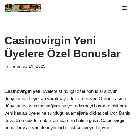
İçeriğe
geç
Casinovirgin Yeni
Üyelere Özel Bonuslar
Temmuz 19, 2025
Casinovirgin yeni
üyelere sunduğu özel bonuslarla oyun
dünyasında heyecan yaratmaya devam ediyor. Online casino
dünyasında kendine sağlam bir yer edinmeyi başaran platform,
yeni katılan üyelerine sunduğu avantajlarla dikkat çekiyor. Bahis
severlerin gözde mekanlarından biri haline gelen Casinovirgin,
bonuslarıyla oyun deneyimini bir üst seviyeye taşıyor.