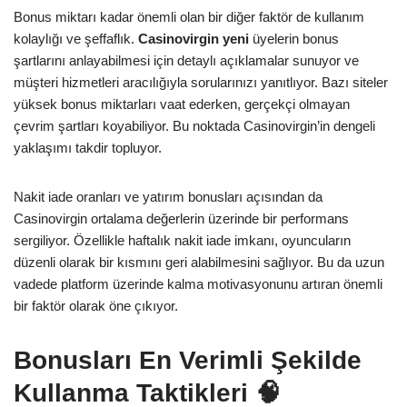
Bonus miktarı kadar önemli olan bir diğer faktör de kullanım
kolaylığı ve şeffaflık.
Casinovirgin yeni
üyelerin bonus
şartlarını anlayabilmesi için detaylı açıklamalar sunuyor ve
müşteri hizmetleri aracılığıyla sorularınızı yanıtlıyor. Bazı siteler
yüksek bonus miktarları vaat ederken, gerçekçi olmayan
çevrim şartları koyabiliyor. Bu noktada Casinovirgin’in dengeli
yaklaşımı takdir topluyor.
Nakit iade oranları ve yatırım bonusları açısından da
Casinovirgin ortalama değerlerin üzerinde bir performans
sergiliyor. Özellikle haftalık nakit iade imkanı, oyuncuların
düzenli olarak bir kısmını geri alabilmesini sağlıyor. Bu da uzun
vadede platform üzerinde kalma motivasyonunu artıran önemli
bir faktör olarak öne çıkıyor.
Bonusları En Verimli Şekilde
Kullanma Taktikleri 🧠