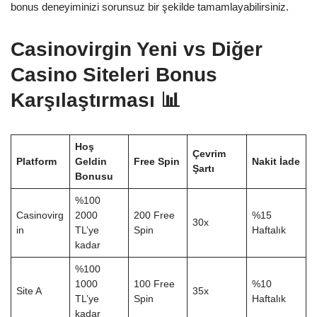
bonus deneyiminizi sorunsuz bir şekilde tamamlayabilirsiniz.
Casinovirgin Yeni vs Diğer
Casino Siteleri Bonus
Karşılaştırması 📊
Hoş
Çevrim
Platform
Geldin
Free Spin
Nakit İade
Şartı
Bonusu
%100
Casinovirg
2000
200 Free
%15
30x
in
TL’ye
Spin
Haftalık
kadar
%100
1000
100 Free
%10
Site A
35x
TL’ye
Spin
Haftalık
kadar