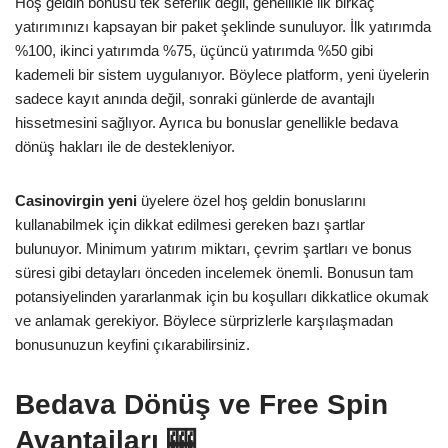
Hoş geldin bonusu tek seferlik değil, genellikle ilk birkaç
yatırımınızı kapsayan bir paket şeklinde sunuluyor. İlk yatırımda
%100, ikinci yatırımda %75, üçüncü yatırımda %50 gibi
kademeli bir sistem uygulanıyor. Böylece platform, yeni üyelerin
sadece kayıt anında değil, sonraki günlerde de avantajlı
hissetmesini sağlıyor. Ayrıca bu bonuslar genellikle bedava
dönüş hakları ile de destekleniyor.
Casinovirgin yeni
üyelere özel hoş geldin bonuslarını
kullanabilmek için dikkat edilmesi gereken bazı şartlar
bulunuyor. Minimum yatırım miktarı, çevrim şartları ve bonus
süresi gibi detayları önceden incelemek önemli. Bonusun tam
potansiyelinden yararlanmak için bu koşulları dikkatlice okumak
ve anlamak gerekiyor. Böylece sürprizlerle karşılaşmadan
bonusunuzun keyfini çıkarabilirsiniz.
Bedava Dönüş ve Free Spin
Avantajları 🎰