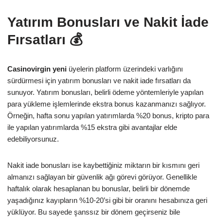
Yatırım Bonusları ve Nakit İade
Fırsatları 💰
Casinovirgin yeni
üyelerin platform üzerindeki varlığını
sürdürmesi için yatırım bonusları ve nakit iade fırsatları da
sunuyor. Yatırım bonusları, belirli ödeme yöntemleriyle yapılan
para yükleme işlemlerinde ekstra bonus kazanmanızı sağlıyor.
Örneğin, hafta sonu yapılan yatırımlarda %20 bonus, kripto para
ile yapılan yatırımlarda %15 ekstra gibi avantajlar elde
edebiliyorsunuz.
Nakit iade bonusları ise kaybettiğiniz miktarın bir kısmını geri
almanızı sağlayan bir güvenlik ağı görevi görüyor. Genellikle
haftalık olarak hesaplanan bu bonuslar, belirli bir dönemde
yaşadığınız kayıpların %10-20’si gibi bir oranını hesabınıza geri
yüklüyor. Bu sayede şanssız bir dönem geçirseniz bile